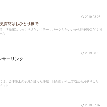
2019.08.26
歴史探訪はおひとり様で
時、博物館はじっくり見たい！テーマパークとかいいから歴史関係だけ周
な...
2019.08.18
ンサーリンク
には、会津藩士の子息が通った藩校「日新館」や土方歳三もお参りした
ット...
2019.07.09