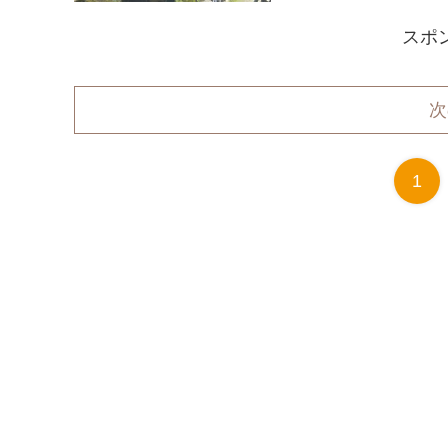
スポ
次
1