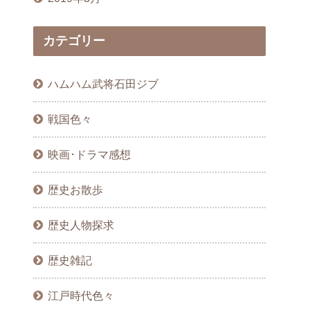
カテゴリー
ハムハム武将石田ジブ
戦国色々
映画･ドラマ感想
歴史お散歩
歴史人物探求
歴史雑記
江戸時代色々