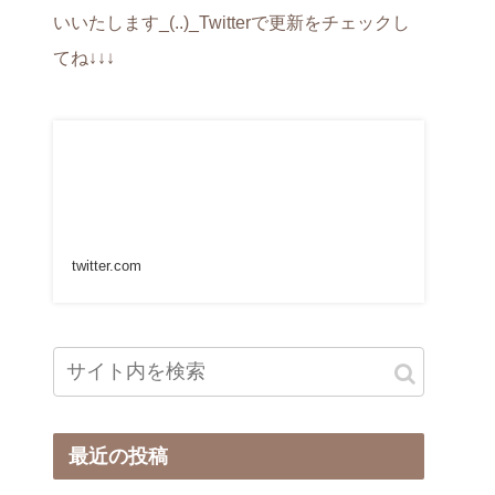
いいたします_(..)_Twitterで更新をチェックし
てね↓↓↓
twitter.com
最近の投稿