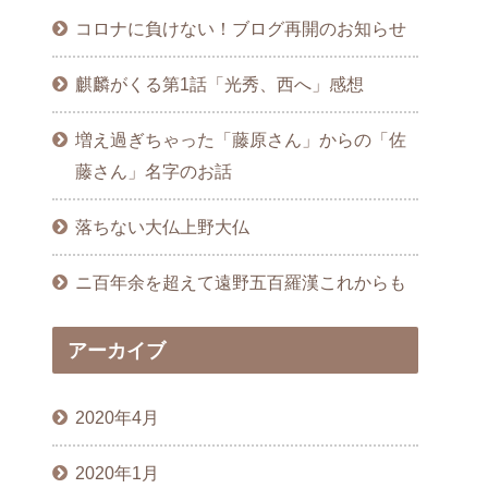
コロナに負けない！ブログ再開のお知らせ
麒麟がくる第1話「光秀、西へ」感想
増え過ぎちゃった「藤原さん」からの「佐
藤さん」名字のお話
落ちない大仏上野大仏
ニ百年余を超えて遠野五百羅漢これからも
アーカイブ
2020年4月
2020年1月