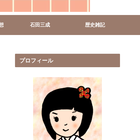
想
石田三成
歴史雑記
プロフィール