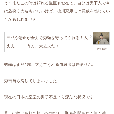
う？まだこの時は頼れる重臣も健在で、自分は天下人で今
は盾突く大名もいないけど、徳川家康には脅威を感じてい
たかもしれません。
三成や清正が全力で秀頼を守ってくれる！大
丈夫・・・うん、大丈夫だ！
豊臣秀吉
秀頼はまだ4歳、支えてくれる血縁者は居ません。
秀吉自ら消してしまいました。
現在の日本の皇室の男子不足より深刻な状況です。
秀吉は拾いを頼む拾いを頼むと、恥も外聞もなく無く徳川