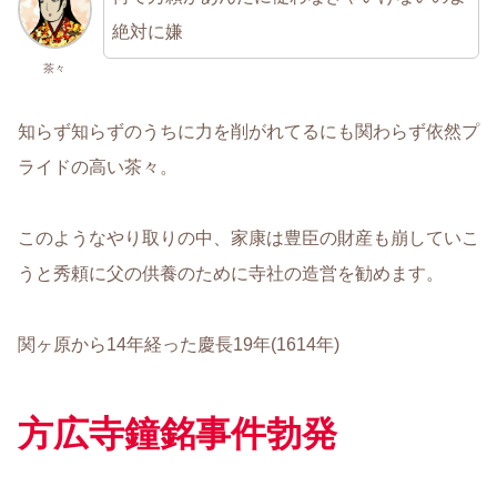
絶対に嫌
茶々
知らず知らずのうちに力を削がれてるにも関わらず依然プ
ライドの高い茶々。
このようなやり取りの中、家康は豊臣の財産も崩していこ
うと秀頼に父の供養のために寺社の造営を勧めます。
関ヶ原から14年経った慶長19年(1614年)
方広寺鐘銘事件勃発