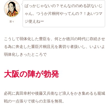
ばっかじゃないの？そんなののめる訳ないじ
ゃん。つうか片桐何やってんの？！あいつマ
ジ使えねー
茶々
こうして弱体化した豊臣を、何とか徳川の時代に存続させ
る為に奔走した重臣片桐且元を裏切り者扱いし、いよいよ
弱体化しきったところで
大阪の陣が勃発
必死に真田幸村や後藤又兵衛など浪人をかき集めるも籠城
戦の一点張りで彼らの主張を無視。