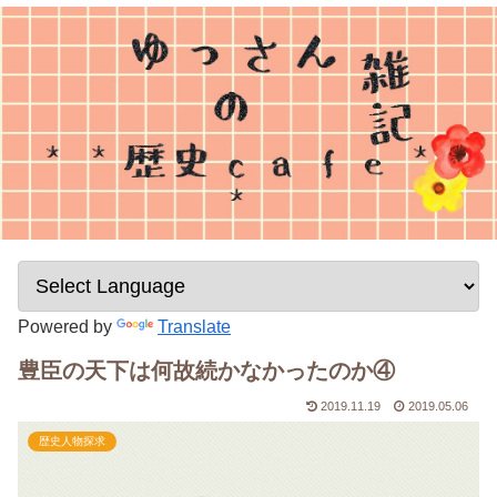
Powered by
Translate
豊臣の天下は何故続かなかったのか④
2019.11.19
2019.05.06
歴史人物探求