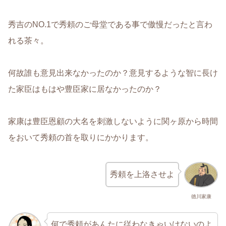
秀吉のNO.1で秀頼のご母堂である事で傲慢だったと言わ
れる茶々。
何故誰も意見出来なかったのか？意見するような智に長け
た家臣はもはや豊臣家に居なかったのか？
家康は豊臣恩顧の大名を刺激しないように関ヶ原から時間
をおいて秀頼の首を取りにかかります。
秀頼を上洛させよ
徳川家康
何で秀頼があんたに従わなきゃいけないのよ