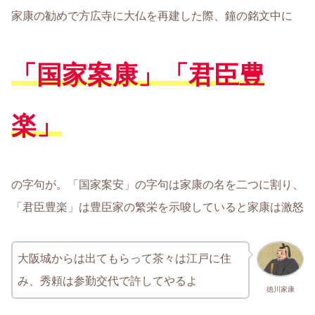
家康の勧めで方広寺に大仏を再建した際、鐘の銘文中に
「国家案康」「君臣豊
楽」
の字句が。「国家案安」の字句は家康の名を二つに割り、
「君臣豊楽」は豊臣家の繁栄を示唆していると家康は激怒
大阪城からは出てもらって茶々は江戸に住
み、秀頼は参勤交代で許してやるよ
徳川家康