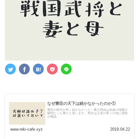
なぜ豊臣の天下は続かなかったのか①
豊臣の時代が長く続かなかった一番の理由は血族の地盤が
臆弱だった事だと思います。秀吉は正室の寧々の他に側室
が確認...
www.reki-cafe.xyz
2019.04.22