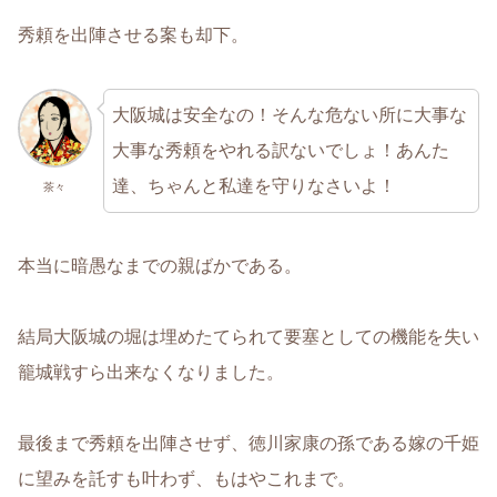
秀頼を出陣させる案も却下。
大阪城は安全なの！そんな危ない所に大事な
大事な秀頼をやれる訳ないでしょ！あんた
達、ちゃんと私達を守りなさいよ！
茶々
本当に暗愚なまでの親ばかである。
結局大阪城の堀は埋めたてられて要塞としての機能を失い
籠城戦すら出来なくなりました。
最後まで秀頼を出陣させず、徳川家康の孫である嫁の千姫
に望みを託すも叶わず、もはやこれまで。