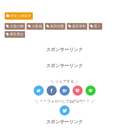
歴史人物探求
大坂の陣
大阪城
真田信繁
真田幸村
茶々
豊臣秀吉
スポンサーリンク
スポンサーリンク
シェアする
＊＊フォローしてね(*'ω'*)＊＊
スポンサーリンク