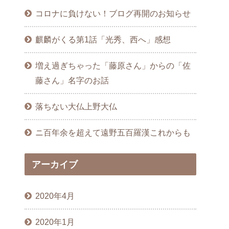
コロナに負けない！ブログ再開のお知らせ
麒麟がくる第1話「光秀、西へ」感想
増え過ぎちゃった「藤原さん」からの「佐
藤さん」名字のお話
落ちない大仏上野大仏
ニ百年余を超えて遠野五百羅漢これからも
アーカイブ
2020年4月
2020年1月