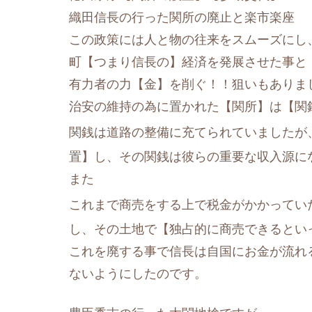
織田信長の行った関所の廃止と楽市楽座
この政策には人
と物の往来をスムーズにし
町【つまり信長の】経済を発展させた事と
有力者の力【金】を削ぐ！！
狙いもありま
治安の維持の為に置かれた【関所】は【関
関銭は道路の整備に充てられていましたが
置】し、その関銭は彼らの重要な収入源に
また
これまで商売をする上で税金がかかってい
し、その土地で【独占的に商売できるとい
これを廃する事で信長は自国にお金が流れ
ないようにしたのです。