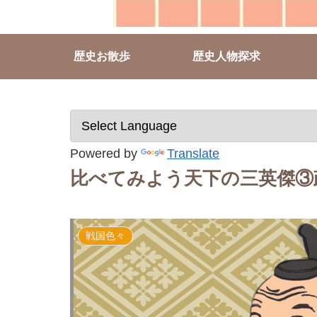
歴史お散歩
歴史人物探求
Powered by
Translate
比べてみよう天下の三英傑③
戦国色々