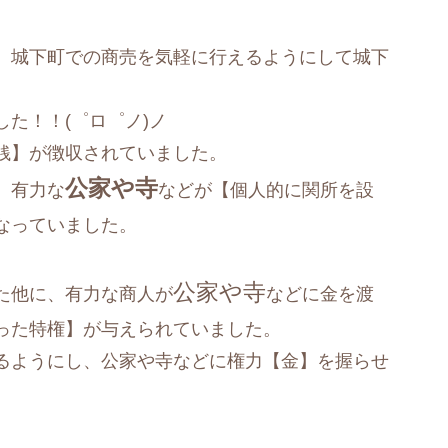
、城下町での商売を気軽に行えるようにして城下
した！！(゜ロ゜ノ)ノ
銭】が徴収されていました。
公家や寺
、有力な
などが【個人的に関所を設
なっていました。
公家や寺
た他に、有力な商人が
などに金を渡
った特権】が与えられていました。
るようにし、公家や寺などに権力【金】を握らせ