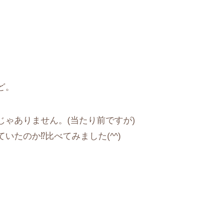
ど。
ゃありません。(当たり前ですが)
たのか⁉比べてみました(^^)