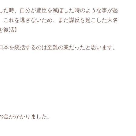
した時、自分が豊臣を滅ぼした時のような事が起
】これを逃さないため、また謀反を起こした大名
を復活】
日本を統括するのは至難の業だったと思います。
。
お金がかかりました。