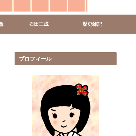
想
石田三成
歴史雑記
プロフィール