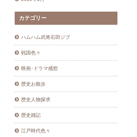
カテゴリー
ハムハム武将石田ジブ
戦国色々
映画･ドラマ感想
歴史お散歩
歴史人物探求
歴史雑記
江戸時代色々