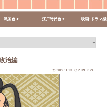
戦国色々
江戸時代色々
映画･ドラマ感
政治編
2019.11.19
2019.03.24