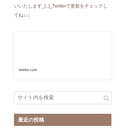
いいたします_(..)_Twitterで更新をチェックし
てね↓↓↓
twitter.com
最近の投稿